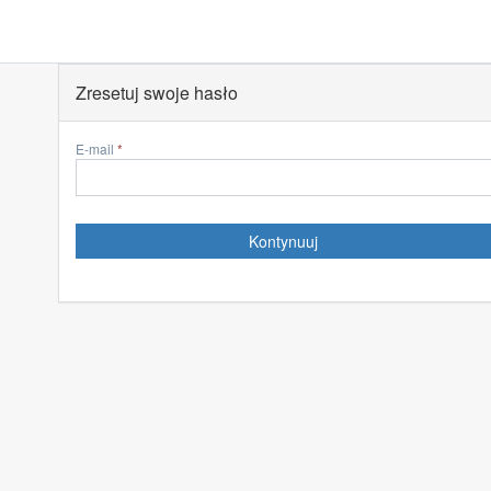
Zresetuj swoje hasło
E-mail
Kontynuuj