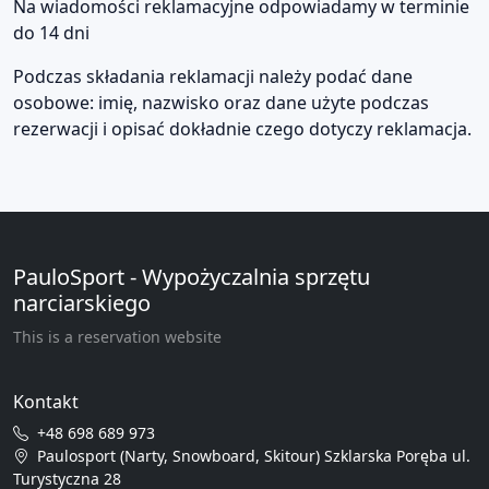
Na wiadomości reklamacyjne odpowiadamy w terminie
do 14 dni
Podczas składania reklamacji należy podać dane
osobowe: imię, nazwisko oraz dane użyte podczas
rezerwacji i opisać dokładnie czego dotyczy reklamacja.
PauloSport - Wypożyczalnia sprzętu
narciarskiego
This is a reservation website
Kontakt
+48 698 689 973
Paulosport (Narty, Snowboard, Skitour) Szklarska Poręba ul.
Turystyczna 28