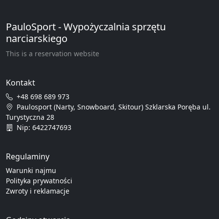
PauloSport - Wypożyczalnia sprzętu
narciarskiego
This is a reservation website
Kontakt
+48 698 689 973
Paulosport (Narty, Snowboard, Skitour) Szklarska Poręba ul.
Turystyczna 28
Nip: 6422747693
Regulaminy
Warunki najmu
Polityka prywatności
Zwroty i reklamacje