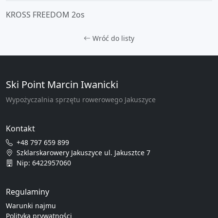
KROSS FREEDOM 2os
Wróć do listy
Ski Point Marcin Iwanicki
Wypożyczalnia sprzętu rowerowego Jakuszyce
Kontakt
+48 797 659 899
Szklarskarowery Jakuszyce ul. Jakusztce 7
Nip: 6422957060
Regulaminy
Warunki najmu
Polityka prywatności