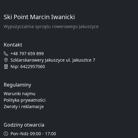
Ski Point Marcin Iwanicki
Wypożyczalnia sprzętu rowerowego Jakuszyce
Kontakt
+48 797 659 899
Szklarskarowery Jakuszyce ul. Jakusztce 7
Nip: 6422957060
Regulaminy
Warunki najmu
Polityka prywatności
Zwroty i reklamacje
Godziny otwarcia
Pon–Ndz 09:00 - 17:00