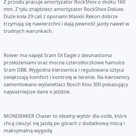
Z przodu pracuje amortyzator RockShox o skoku 160
mm. Z tyłu znajdziesz amortyzator RockShox Deluxe.
Duże koła 29 cali z oponami Maxxis Rekon dobrze
trzymają się nawierzchni i dają pewność jazdy nawet w
trudnych warunkach.
Rower ma napęd Sram SX Eagle z dwunastoma
przełożeniami oraz mocne czterotłoczkowe hamulce
Sram DB8. Wygodna kierownica i regulowana sztyca
zwiększają komfort i kontrolę w terenie. Na kierownicy
zamontowano wyświetlacz Bosch Kiox 300 pokazujący
najważniejsze dane o jeździe.
MONDRAKER Chaser to idealny wybór dla osób, które
chcą cieszyć się jazdą po górach z dodatkową mocą i
maksymalną wygodą