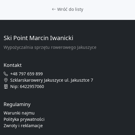
Wróć do listy
Ski Point Marcin Iwanicki
Wypożyczalnia sprzętu rowerowego Jakuszyce
Kontakt
+48 797 659 899
Szklarskarowery Jakuszyce ul. Jakusztce 7
Nip: 6422957060
Regulaminy
Warunki najmu
Polityka prywatności
Zwroty i reklamacje