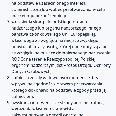
na podstawie uzasadnionego interesu
administratora lub wobec przetwarzania w celu
marketingu bezpośredniego,
wniesienia skargi do polskiego organu
nadzorczego lub organu nadzorczego innego
państwa członkowskiego Unii Europejskiej,
właściwego ze względu na miejsce zwykłego
pobytu lub pracy osoby, której dane dotyczą albo
ze względu na miejsce domniemanego naruszenia
RODO; na terenie Rzeczypospolitej Polskiej
organem nadzorczym jest Prezes Urzędu Ochrony
Danych Osobowych,
cofnięcia zgody w dowolnym momencie, bez
wpływu na zgodność z prawem przetwarzania,
którego dokonano na podstawie zgody przed jej
cofnięciem,
uzyskania interwencji ze strony administratora,
wyrażenia własnego stanowiska i
zakwestionowania decyzji opartej na