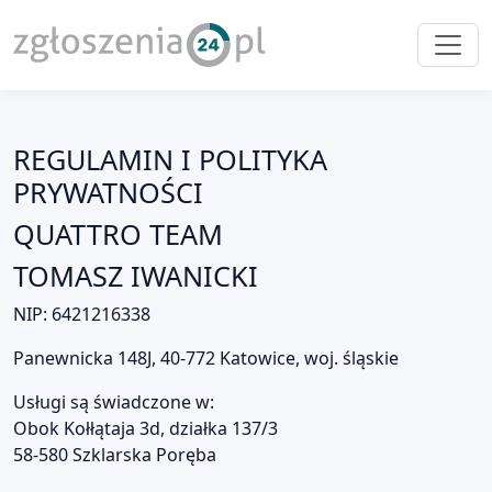
REGULAMIN I POLITYKA
PRYWATNOŚCI
QUATTRO TEAM
TOMASZ IWANICKI
NIP: 6421216338
Panewnicka 148J, 40-772 Katowice, woj. śląskie
Usługi są świadczone w:
Obok Kołłątaja 3d, działka 137/3
58-580 Szklarska Poręba