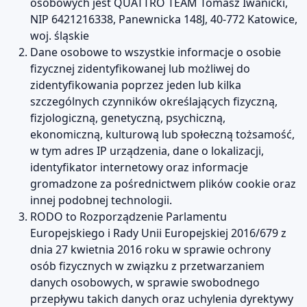
osobowych jest QUATTRO TEAM Tomasz Iwanicki,
NIP 6421216338, Panewnicka 148J, 40-772 Katowice,
woj. śląskie
Dane osobowe to wszystkie informacje o osobie
fizycznej zidentyfikowanej lub możliwej do
zidentyfikowania poprzez jeden lub kilka
szczególnych czynników określających fizyczną,
fizjologiczną, genetyczną, psychiczną,
ekonomiczną, kulturową lub społeczną tożsamość,
w tym adres IP urządzenia, dane o lokalizacji,
identyfikator internetowy oraz informacje
gromadzone za pośrednictwem plików cookie oraz
innej podobnej technologii.
RODO to Rozporządzenie Parlamentu
Europejskiego i Rady Unii Europejskiej 2016/679 z
dnia 27 kwietnia 2016 roku w sprawie ochrony
osób fizycznych w związku z przetwarzaniem
danych osobowych, w sprawie swobodnego
przepływu takich danych oraz uchylenia dyrektywy