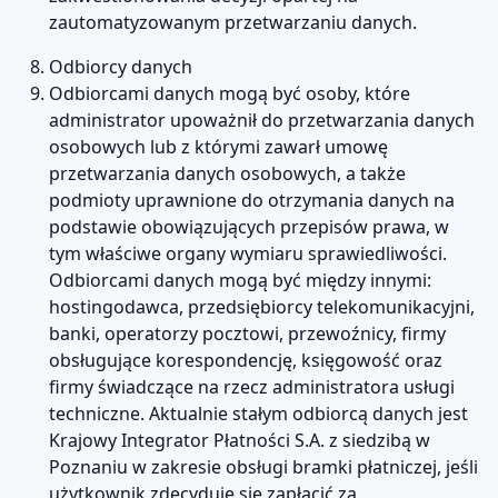
zautomatyzowanym przetwarzaniu danych.
Odbiorcy danych
Odbiorcami danych mogą być osoby, które
administrator upoważnił do przetwarzania danych
osobowych lub z którymi zawarł umowę
przetwarzania danych osobowych, a także
podmioty uprawnione do otrzymania danych na
podstawie obowiązujących przepisów prawa, w
tym właściwe organy wymiaru sprawiedliwości.
Odbiorcami danych mogą być między innymi:
hostingodawca, przedsiębiorcy telekomunikacyjni,
banki, operatorzy pocztowi, przewoźnicy, firmy
obsługujące korespondencję, księgowość oraz
firmy świadczące na rzecz administratora usługi
techniczne. Aktualnie stałym odbiorcą danych jest
Krajowy Integrator Płatności S.A. z siedzibą w
Poznaniu w zakresie obsługi bramki płatniczej, jeśli
użytkownik zdecyduje się zapłacić za