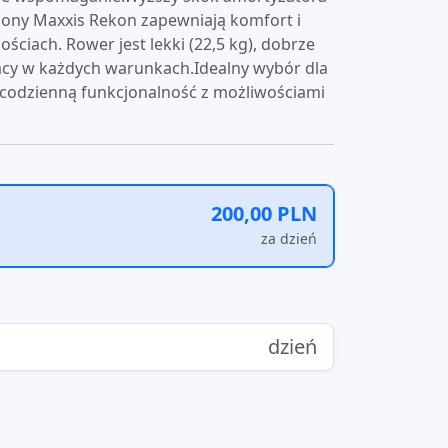
pony Maxxis Rekon zapewniają komfort i
ciach. Rower jest lekki (22,5 kg), dobrze
cy w każdych warunkach.Idealny wybór dla
 codzienną funkcjonalność z możliwościami
200,00 PLN
za dzień
dzień