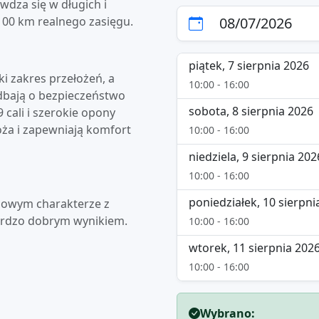
wdza się w długich i
00 km realnego zasięgu.
piątek, 7 sierpnia 2026
i zakres przełożeń, a
10:00 - 16:00
 dbają o bezpieczeństwo
sobota, 8 sierpnia 2026
9 cali i szerokie opony
oża i zapewniają komfort
10:00 - 16:00
niedziela, 9 sierpnia 202
10:00 - 16:00
poniedziałek, 10 sierpni
enowym charakterze z
ardzo dobrym wynikiem.
10:00 - 16:00
wtorek, 11 sierpnia 202
10:00 - 16:00
Wybrano: