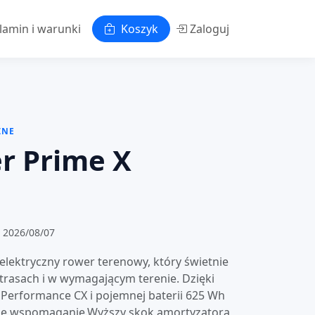
lamin i warunki
Koszyk
Zaloguj
ZNE
r Prime X
 2026/08/07
lektryczny rower terenowy, który świetnie
 trasach i w wymagającym terenie. Dzięki
Performance CX i pojemnej baterii 625 Wh
ynne wspomaganie.Wyższy skok amortyzatora