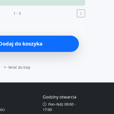
1 - 5
Dodaj do koszyka
Wróć do listy
Godziny otwarcia
Pon–Ndz 09:00 -
ści
17:00