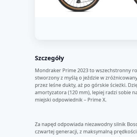
Szczegóły
Mondraker Prime 2023 to wszechstronny ro
stworzony z myślą o jeździe w zróżnicowany
przez leśne dukty, aż po górskie ścieżki. D
amortyzatora (120 mm), lepiej radzi sobie n
miejski odpowiednik – Prime X.
Za napęd odpowiada niezawodny silnik Bos
czwartej generacji, z maksymalną prędkoś