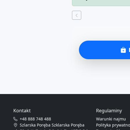
Kontakt
Regulaminy
+48 888 748 488
Warunki najmu
Szlarska Poręba Szklarska Poręba
Polityka prywatno