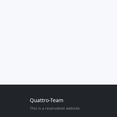
Quattro-Team
This is a reservation website